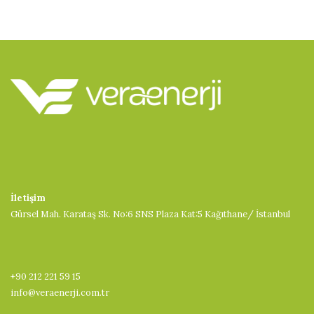
İletişim
Gürsel Mah. Karataş Sk. No:6 SNS Plaza Kat:5 Kağıthane/ İstanbul
+90 212 221 59 15
info@veraenerji.com.tr